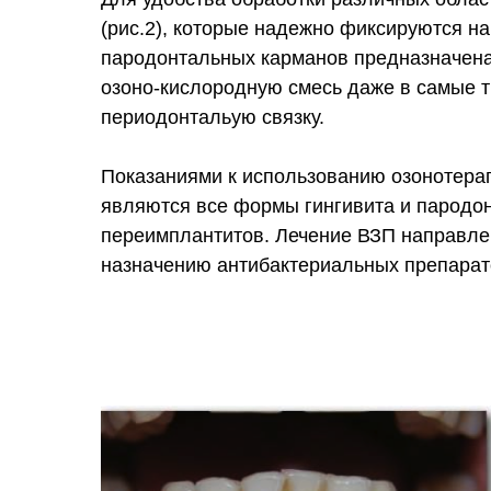
(рис.2), которые надежно фиксируются н
пародонтальных карманов предназначена 
озоно-кислородную смесь даже в самые т
периодонтальую связку.
Показаниями к использованию озонотера
являются все формы гингивита и пародонт
переимплантитов. Лечение ВЗП направле
назначению антибактериальных препарато