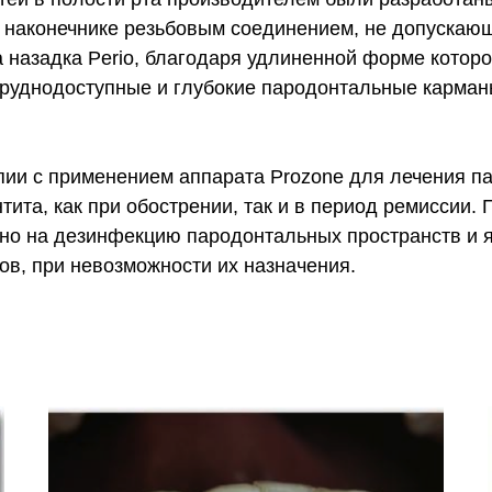
а наконечнике резьбовым соединением, не допускающ
назадка Perio, благодаря удлиненной форме которо
руднодоступные и глубокие пародонтальные карманы
пии с применением аппарата Prozone для лечения п
ита, как при обострении, так и в период ремиссии.
но на дезинфекцию пародонтальных пространств и 
в, при невозможности их назначения.