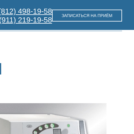
(812) 498-19-58
ЗАПИСАТЬСЯ НА ПРИЁМ
(911) 219-19-58
Я