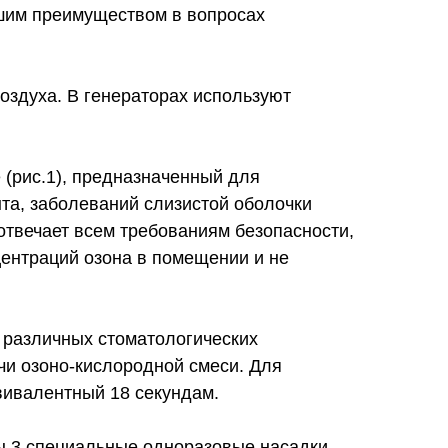
ьшим преимуществом в вопросах
оздуха. В генераторах используют
 (рис.1), предназначенный для
та, заболеваний слизистой оболочки
 отвечает всем требованиям безопасности,
ентраций озона в помещении и не
 различных стоматологических
ачи озоно-кислородной смеси. Для
вивалентный 18 секундам.
ны 3 специальные одноразовые насадки