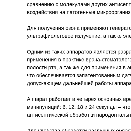
сравнению с молекулами других антисепт
воздействия на патогенные микроорганиз
Для получения озона применяют генерато
ультрафиолетовое излучение, а также эле
Одним из таких аппаратов является разр
применения в практике врача-стоматолог
полости рта, а так же для применения в 
что обеспечивается запатентованным да
допускающем дальнейшей работы аппара
Аппарат работает в четырех основных в
манипуляций: 6, 12, 18 и 24 секунды – ч
антисептической обработки пародонтальн
Для удобства обработки различных облас