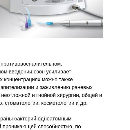
 противовоспалительном,
ом введении озон усиливает
х концентрациях можно также
т эпителизации и заживлению раневых
 неотложной и гнойной хирургии, общей и
, стоматологии, косметологии и др.
мбраны бактерий одноатомным
ей проникающей способностью, по