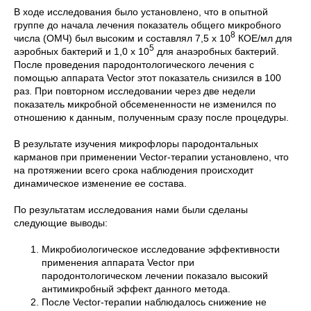
В ходе исследования было установлено, что в опытной
группе до начала лечения показатель общего микробного
8
числа (ОМЧ) был высоким и составлял 7,5 х 10
КОЕ/мл для
5
аэробных бактерий и 1,0 х 10
для анаэробных бактерий.
После проведения пародонтологического лечения с
помощью аппарата Vector этот показатель снизился в 100
раз. При повторном исследовании через две недели
показатель микробной обсемененности не изменился по
отношению к данным, полученным сразу после процедуры.
В результате изучения микрофлоры пародонтальных
карманов при применении Vector-терапии установлено, что
на протяжении всего срока наблюдения происходит
динамическое изменение ее состава.
По результатам исследования нами были сделаны
следующие выводы:
Микробиологическое исследование эффективности
применения аппарата Vector при
пародонтологическом лечении показало высокий
антимикробный эффект данного метода.
После Vector-терапии наблюдалось снижение не