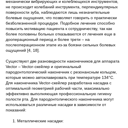
механически вибрирующих и колеблющихся инструментов,
не происходит колебаний инструмента, перпендикулярных
поверхности зуба, наблюдаются лишь незначительные
болевые ощущения, что позволяет говорить о практически
безболезненной процедуре. Подобное лечение способно
повысить мотивацию пациента к сотрудничеству, так как
более половины больных отказываются от лечения еще в
дооперационный период и более трети – на
послеоперационном этапе из-за боязни сильных болевых
ощущений [4, 18].
Существуют две разновидности наконечников для аппарата
Vector – Vector-скейлер и оригинальный
пародонтологический наконечник с резонансным кольцом,
которые можно автоклавировать при температуре 134°C.
Для наконечника Vector-скейлер разработана насадка с
оптимальной геометрией рабочей части, максимально
эффективно выполняющая профессиональную гигиену
полости рта. Для пародонтолического наконечника могут
использоваться различные насадки в зависимости от
показаний:
Металлические насадки: