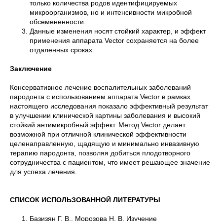
только количества родов идентифицируемых
микроорганизмов, но и интенсивности микробной
обсемененности.
Данные изменения носят стойкий характер, и эффект
применения аппарата Vector сохраняется на более
отдаленных сроках.
Заключение
Консервативное лечение воспалительных заболеваний
пародонта с использованием аппарата Vector в рамках
настоящего исследования показало эффективный результат
в улучшении клинической картины заболевания и высокий
стойкий антимикробный эффект. Метод Vector делает
возможной при отличной клинической эффективности
целенаправленную, щадящую и минимально инвазивную
терапию пародонта, позволяя добиться плодотворного
сотрудничества с пациентом, что имеет решающее значение
для успеха лечения.
СПИСОК ИСПОЛЬЗОВАННОЙ ЛИТЕРАТУРЫ
Базизян Г. В., Морозова Н. В. Изучение