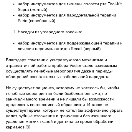
набор инструментов для гигиены полости рта Tool-Kit
Supra (желтый);
набор инструментов для пародонтальной терапии
Perio (серебряный).
Насадки из углеродного волокна:
набор инструментов для поддерживающей терапии и
лечения переимплантитов Recall (черный).
Благодаря сочетанию ультразвукового механизма и
атравматичной работы прибора Vector стало возможным
осуществлять лечебные мероприятия даже в периоды
обострений воспалительных заболеваний пародонта.
Не существует пациента, которому не хотелось бы, чтобы
лечебные мероприятия были безболезненными, не
занимали много времени и не лишали бы возможности
продолжать вести активный образ жизни. И также не
существует врача, который не хотел бы эффективно убрать
налет, зубные отложения и грануляции без излишнего
удаления мягких тканей и дентина во время обработки
карманов [9].