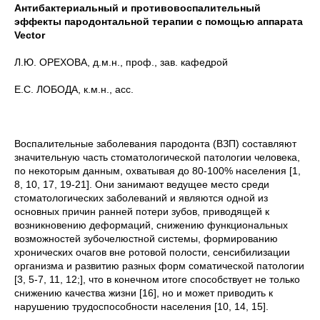
Антибактериальный и противовоспалительный
эффекты пародонтальной терапии с помощью аппарата
Vector
Л.Ю. ОРЕХОВА, д.м.н., проф., зав. кафедрой
Е.С. ЛОБОДА, к.м.н., асс.
Воспалительные заболевания пародонта (ВЗП) составляют
значительную часть стоматологической патологии человека,
по некоторым данным, охватывая до 80-100% населения [1,
8, 10, 17, 19-21]. Они занимают ведущее место среди
стоматологических заболеваний и являются одной из
основных причин ранней потери зубов, приводящей к
возникновению деформаций, снижению функциональных
возможностей зубочелюстной системы, формированию
хронических очагов вне ротовой полости, сенсибилизации
организма и развитию разных форм соматической патологии
[3, 5-7, 11, 12;], что в конечном итоге способствует не только
снижению качества жизни [16], но и может приводить к
нарушению трудоспособности населения [10, 14, 15].