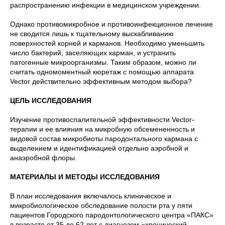
распространению инфекции в медицинском учреждении.
Однако противомикробное и противоинфекционное лечение
не сводится лишь к тщательному выскабливанию
поверхностей корней и карманов. Необходимо уменьшить
число бактерий, заселяющих карман, и устранить
патогенные микроорганизмы. Таким образом, можно ли
считать одномоментный кюретаж с помощью аппарата
Vector действительно эффективным методом выбора?
ЦЕЛЬ ИССЛЕДОВАНИЯ
Изучение противоспалительной эффективности Vector-
терапии и ее влияния на микробную обсемененность и
видовой состав микробиоты пародонтального кармана с
выделением и идентификацией отдельно аэробной и
анаэробной флоры.
МАТЕРИАЛЫ И МЕТОДЫ ИССЛЕДОВАНИЯ
В план исследования включалось клиническое и
микробиологическое обследование полости рта у пяти
пациентов Городского пародонтологического центра «ПАКС»
в возрасте от 35 до 62 лет с диагнозом «хронический