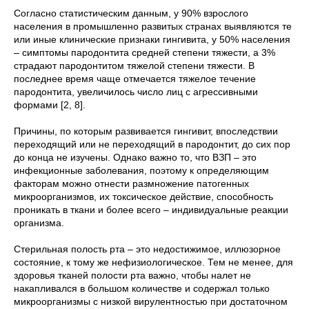
Согласно статистическим данным, у 90% взрослого
населения в промышленно развитых странах выявляются те
или иные клинические признаки гингивита, у 50% населения
– симптомы пародонтита средней степени тяжести, а 3%
страдают пародонтитом тяжелой степени тяжести. В
последнее время чаще отмечается тяжелое течение
пародонтита, увеличилось число лиц с агрессивными
формами [2, 8].
Причины, по которым развивается гингивит, впоследствии
переходящий или не переходящий в пародонтит, до сих пор
до конца не изучены. Однако важно то, что ВЗП – это
инфекционные заболевания, поэтому к определяющим
факторам можно отнести размножение патогенных
микроорганизмов, их токсическое действие, способность
проникать в ткани и более всего – индивидуальные реакции
организма.
Стерильная полость рта – это недостижимое, иллюзорное
состояние, к тому же нефизиологическое. Тем не менее, для
здоровья тканей полости рта важно, чтобы налет не
накапливался в большом количестве и содержал только
микроорганизмы с низкой вирулентностью при достаточном